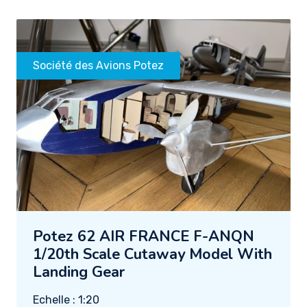
Société des Avions Potez
Potez 62 AIR FRANCE F-ANQN
1/20th Scale Cutaway Model With
Landing Gear
Echelle : 1:20