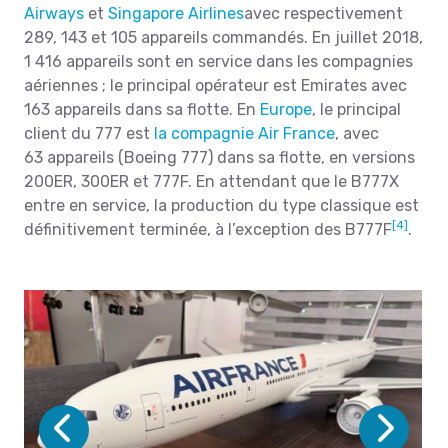
Airways
et
Singapore Airlines
avec respectivement
289, 143 et 105 appareils commandés. En juillet 2018,
1 416 appareils sont en service dans les compagnies
aériennes ; le principal opérateur est Emirates avec
163 appareils dans sa flotte. En
Europe
, le principal
client du 777 est
la compagnie Air France
, avec
63 appareils (Boeing 777) dans sa flotte, en versions
200ER, 300ER et 777F. En attendant que le B777X
entre en service, la production du type classique est
[4]
définitivement terminée, à l’exception des B777F
.