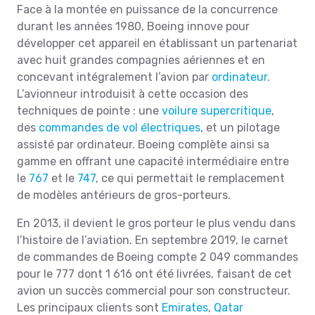
Face à la montée en puissance de la concurrence
durant les années 1980, Boeing innove pour
développer cet appareil en établissant un partenariat
avec huit grandes compagnies aériennes et en
concevant intégralement l’avion par
ordinateur
.
L’avionneur introduisit à cette occasion des
techniques de pointe : une
voilure supercritique
,
des
commandes de vol électriques
, et un pilotage
assisté par ordinateur. Boeing complète ainsi sa
gamme en offrant une capacité intermédiaire entre
le
767
et le
747
, ce qui permettait le remplacement
de modèles antérieurs de gros-porteurs.
En 2013, il devient le gros porteur le plus vendu dans
l’histoire de l’aviation. En septembre 2019, le carnet
de commandes de Boeing compte 2 049 commandes
pour le 777 dont 1 616 ont été livrées, faisant de cet
avion un succès commercial pour son constructeur.
Les principaux clients sont
Emirates
,
Qatar