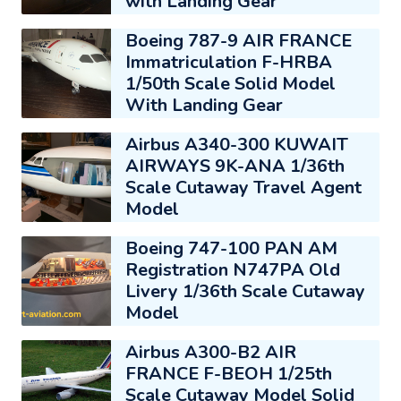
with Landing Gear
Boeing 787-9 AIR FRANCE
Immatriculation F-HRBA
1/50th Scale Solid Model
With Landing Gear
Airbus A340-300 KUWAIT
AIRWAYS 9K-ANA 1/36th
Scale Cutaway Travel Agent
Model
Boeing 747-100 PAN AM
Registration N747PA Old
Livery 1/36th Scale Cutaway
Model
Airbus A300-B2 AIR
FRANCE F-BEOH 1/25th
Scale Cutaway Model Solid