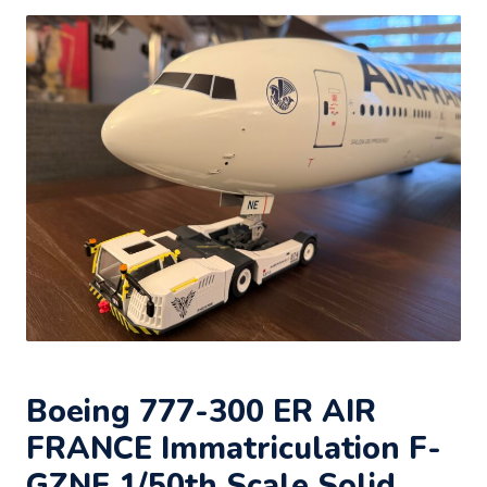
Boeing 777-300 ER AIR
FRANCE Immatriculation F-
GZNE 1/50th Scale Solid