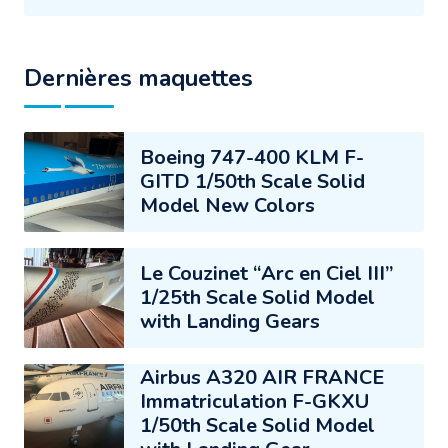
Dernières maquettes
Boeing 747-400 KLM F-
GITD 1/50th Scale Solid
Model New Colors
Le Couzinet “Arc en Ciel III”
1/25th Scale Solid Model
with Landing Gears
Airbus A320 AIR FRANCE
Immatriculation F-GKXU
1/50th Scale Solid Model