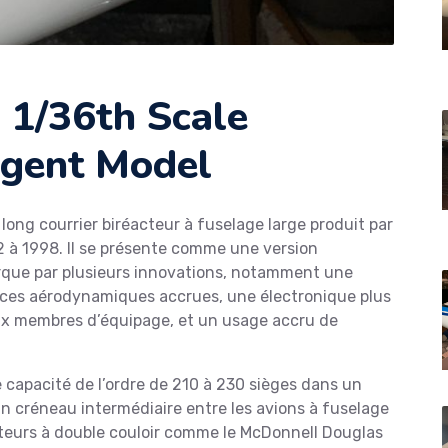
1/36th Scale
Agent Model
long courrier biréacteur à fuselage large produit par
 à 1998. Il se présente comme une version
arque par plusieurs innovations, notamment une
nces aérodynamiques accrues, une électronique plus
x membres d’équipage, et un usage accru de
ne capacité de l’ordre de 210 à 230 sièges dans un
 créneau intermédiaire entre les avions à fuselage
rteurs à double couloir comme le McDonnell Douglas