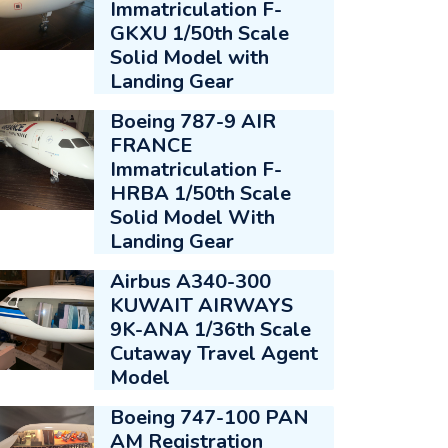
Immatriculation F-
GKXU 1/50th Scale
Solid Model with
Landing Gear
Boeing 787-9 AIR
FRANCE
Immatriculation F-
HRBA 1/50th Scale
Solid Model With
Landing Gear
Airbus A340-300
KUWAIT AIRWAYS
9K-ANA 1/36th Scale
Cutaway Travel Agent
Model
Boeing 747-100 PAN
AM Registration