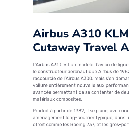
Airbus A310 KLM 
Cutaway Travel 
L’Airbus A310 est un modèle d’avion de ligne 
le constructeur aéronautique Airbus de 1982
raccourcie de l’Airbus A300, mais s’en dém
voilure entièrement nouvelle aux performa
avancée permettant de se contenter de deu
matériaux composites.
Produit à partir de 1982, il se place, avec u
aménagement long-courrier typique, dans un
étroit comme les Boeing 737, et les gros-po