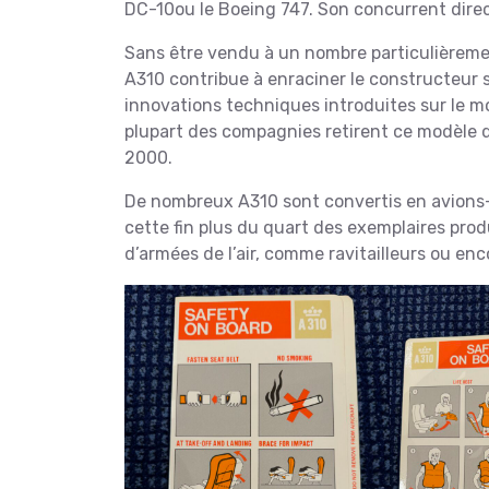
DC-10ou le Boeing 747. Son concurrent dire
Sans être vendu à un nombre particulièremen
A310 contribue à enraciner le constructeur s
innovations techniques introduites sur le mod
plupart des compagnies retirent ce modèle d
2000.
De nombreux A310 sont convertis en avions
cette fin plus du quart des exemplaires produ
d’armées de l’air, comme ravitailleurs ou e