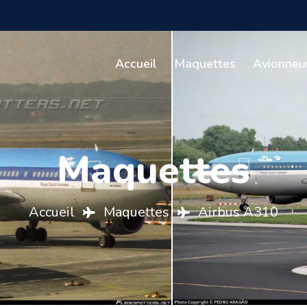
Accueil
Maquettes
Avionneu
Maquettes
Accueil
Maquettes
Airbus A310