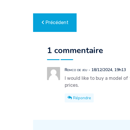
Précédent
1 commentaire
Remco de jeu
- 18/12/2024, 19h13
I would like to buy a model of
prices.
Répondre