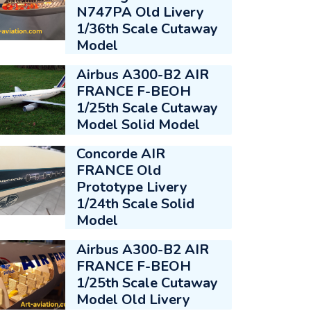
N747PA Old Livery
1/36th Scale Cutaway
Model
Airbus A300-B2 AIR
FRANCE F-BEOH
1/25th Scale Cutaway
Model Solid Model
Concorde AIR
FRANCE Old
Prototype Livery
1/24th Scale Solid
Model
Airbus A300-B2 AIR
FRANCE F-BEOH
1/25th Scale Cutaway
Model Old Livery