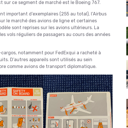
ct sur ce segment de marché est le Boeing 767.
t important d’exemplaires (255 au total), l’Airbus
ur le marché des avions de ligne et certaines
èle sont reprises sur les avions ultérieurs. La
es vols réguliers de passagers au cours des années
-cargos, notamment pour FedExqui a racheté à
its. D’autres appareils sont utilisés au sein
ncore comme avions de transport diplomatique.