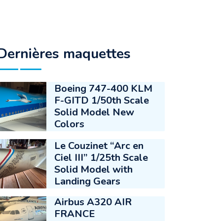
Dernières maquettes
Boeing 747-400 KLM
F-GITD 1/50th Scale
Solid Model New
Colors
Le Couzinet “Arc en
Ciel III” 1/25th Scale
Solid Model with
Landing Gears
Airbus A320 AIR
FRANCE