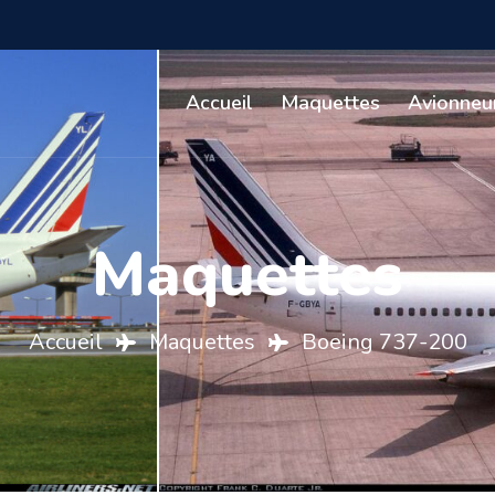
Accueil
Maquettes
Avionneu
Maquettes
Accueil
Maquettes
Boeing 737-200