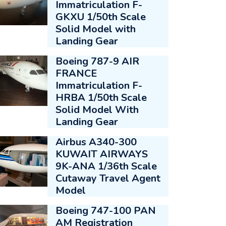
Immatriculation F-
GKXU 1/50th Scale
Solid Model with
Landing Gear
Boeing 787-9 AIR
FRANCE
Immatriculation F-
HRBA 1/50th Scale
Solid Model With
Landing Gear
Airbus A340-300
KUWAIT AIRWAYS
9K-ANA 1/36th Scale
Cutaway Travel Agent
Model
Boeing 747-100 PAN
AM Registration