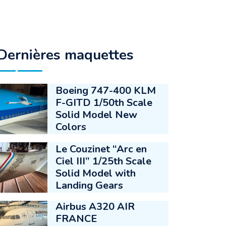
Dernières maquettes
Boeing 747-400 KLM
F-GITD 1/50th Scale
Solid Model New
Colors
Le Couzinet “Arc en
Ciel III” 1/25th Scale
Solid Model with
Landing Gears
Airbus A320 AIR
FRANCE