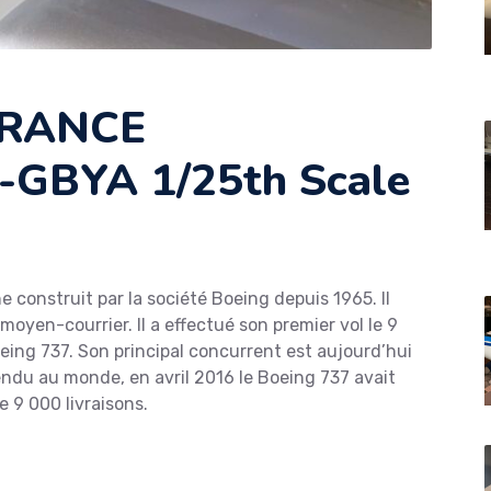
FRANCE
F-GBYA 1/25th Scale
e construit par la société Boeing depuis 1965. Il
moyen-courrier. Il a effectué son premier vol le 9
oeing 737. Son principal concurrent est aujourd’hui
 vendu au monde, en avril 2016 le Boeing 737 avait
 9 000 livraisons.