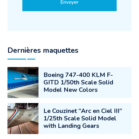
Envoyer
Dernières maquettes
Boeing 747-400 KLM F-
GITD 1/50th Scale Solid
Model New Colors
Le Couzinet “Arc en Ciel III”
1/25th Scale Solid Model
with Landing Gears