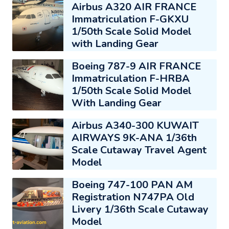
Airbus A320 AIR FRANCE
Immatriculation F-GKXU
1/50th Scale Solid Model
with Landing Gear
Boeing 787-9 AIR FRANCE
Immatriculation F-HRBA
1/50th Scale Solid Model
With Landing Gear
Airbus A340-300 KUWAIT
AIRWAYS 9K-ANA 1/36th
Scale Cutaway Travel Agent
Model
Boeing 747-100 PAN AM
Registration N747PA Old
Livery 1/36th Scale Cutaway
Model