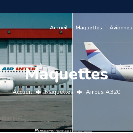
Accueil
Maquettes
Avionneu
Maquettes
Accueil
Maquettes
Airbus A320