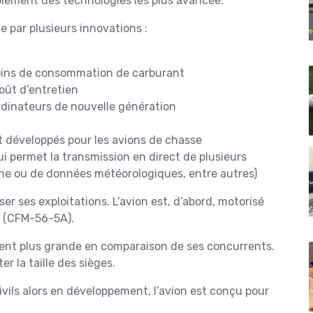
rablement des technologies les plus avancée.
e par plusieurs innovations :
 moins de consommation de carburant
ût d’entretien
ordinateurs de nouvelle génération
t développés pour les avions de chasse
 permet la transmission en direct de plusieurs
ne ou de données météorologiques, entre autres)
er ses exploitations. L’avion est, d’abord, motorisé
6 (CFM-56-5A).
ment plus grande en comparaison de ses concurrents.
 la taille des sièges.
ivils alors en développement, l’avion est conçu pour