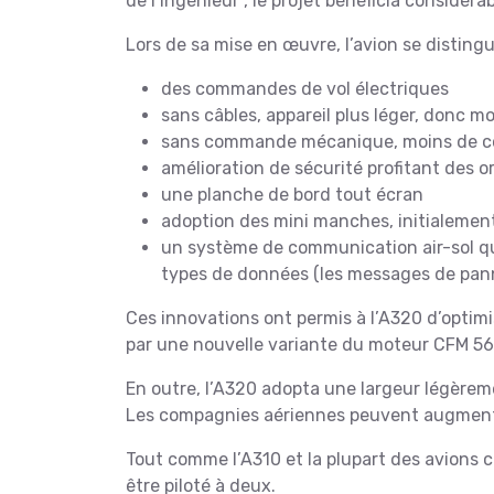
de l’ingénieur , le projet bénéficia considé
Lors de sa mise en œuvre, l’avion se distingu
des commandes de vol électriques
sans câbles, appareil plus léger, donc
sans commande mécanique, moins de co
amélioration de sécurité profitant des 
une planche de bord tout écran
adoption des mini manches, initialemen
un système de communication air-sol qui
types de données (les messages de pan
Ces innovations ont permis à l’A320 d’optimis
par une nouvelle variante du moteur CFM 5
En outre, l’A320 adopta une largeur légère
Les compagnies aériennes peuvent augmenter
Tout comme l’A310 et la plupart des avions c
être piloté à deux.