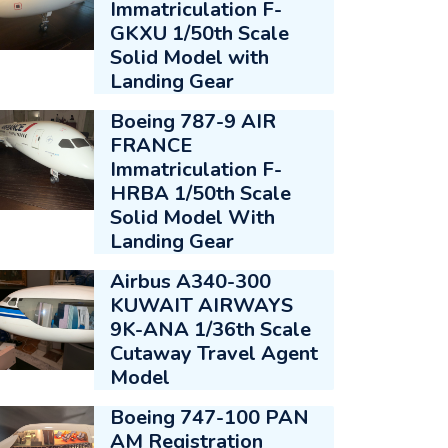
Immatriculation F-
GKXU 1/50th Scale
Solid Model with
Landing Gear
Boeing 787-9 AIR
FRANCE
Immatriculation F-
HRBA 1/50th Scale
Solid Model With
Landing Gear
Airbus A340-300
KUWAIT AIRWAYS
9K-ANA 1/36th Scale
Cutaway Travel Agent
Model
Boeing 747-100 PAN
AM Registration