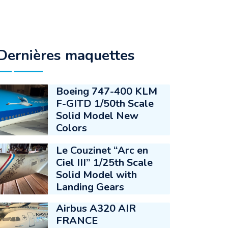
Dernières maquettes
Boeing 747-400 KLM
F-GITD 1/50th Scale
Solid Model New
Colors
Le Couzinet “Arc en
Ciel III” 1/25th Scale
Solid Model with
Landing Gears
Airbus A320 AIR
FRANCE