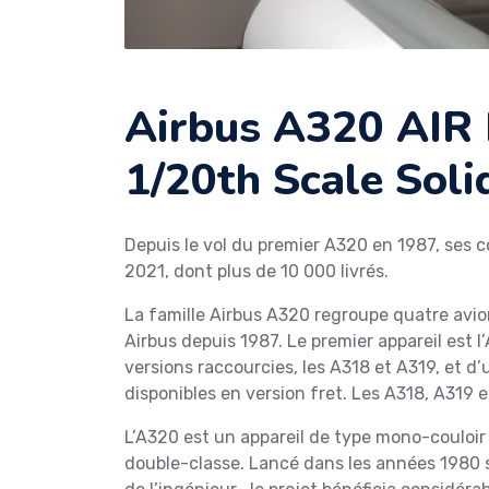
Airbus A320 AIR
1/20th Scale Sol
Depuis le vol du premier A320 en 1987, se
2021, dont plus de 10 000 livrés.
La famille Airbus A320 regroupe quatre avio
Airbus depuis 1987. Le premier appareil est l
versions raccourcies, les A318 et A319, et d’
disponibles en version fret. Les A318, A319 e
L’A320 est un appareil de type mono-couloir
double-classe. Lancé dans les années 1980 so