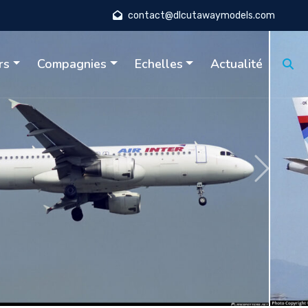
contact@dlcutawaymodels.com
rs
Compagnies
Echelles
Actualité
Suivant