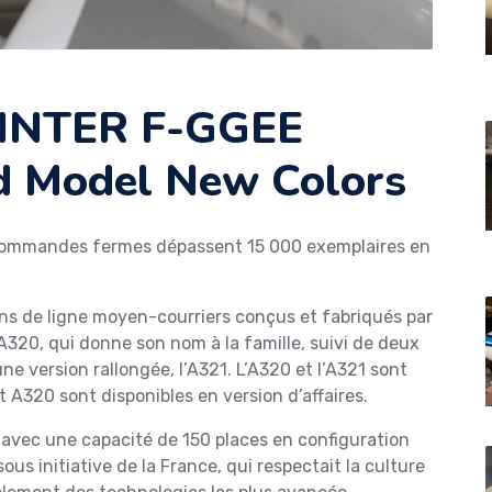
 INTER F-GGEE
id Model New Colors
s commandes fermes dépassent 15 000 exemplaires en
ns de ligne moyen-courriers conçus et fabriqués par
’A320, qui donne son nom à la famille, suivi de deux
une version rallongée, l’A321. L’A320 et l’A321 sont
t A320 sont disponibles en version d’affaires.
 avec une capacité de 150 places en configuration
us initiative de la France, qui respectait la culture