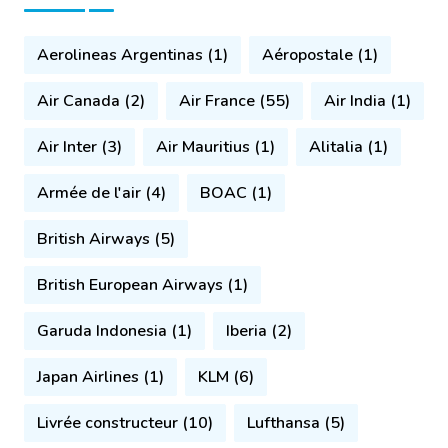
Aerolineas Argentinas (1)
Aéropostale (1)
Air Canada (2)
Air France (55)
Air India (1)
Air Inter (3)
Air Mauritius (1)
Alitalia (1)
Armée de l'air (4)
BOAC (1)
British Airways (5)
British European Airways (1)
Garuda Indonesia (1)
Iberia (2)
Japan Airlines (1)
KLM (6)
Livrée constructeur (10)
Lufthansa (5)