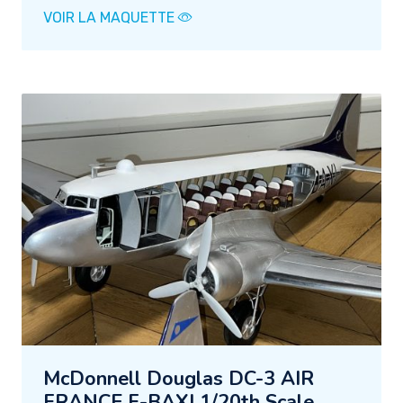
VOIR LA MAQUETTE
McDonnell Douglas DC-3 AIR
FRANCE F-BAXI 1/20th Scale