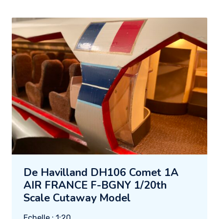
De Havilland DH106 Comet 1A
AIR FRANCE F-BGNY 1/20th
Scale Cutaway Model
Echelle : 1:20