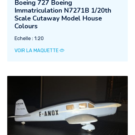
Boeing 727 Boeing
Immatriculation N7271B 1/20th
Scale Cutaway Model House
Colours
Echelle : 1:20
VOIR LA MAQUETTE