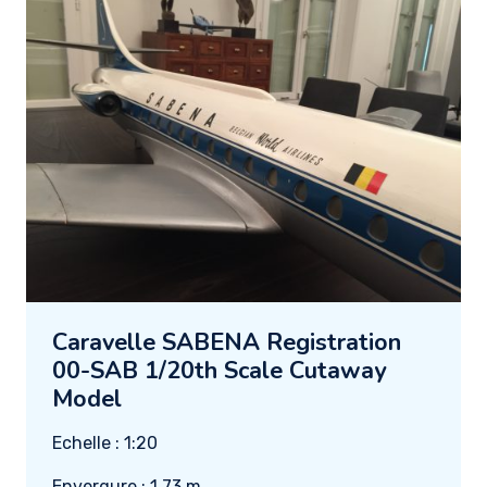
Caravelle SABENA Registration
00-SAB 1/20th Scale Cutaway
Model
Echelle : 1:20
Envergure : 1.73 m