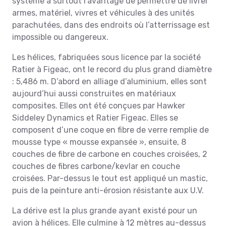
système a surtout l’avantage de permettre de livrer
armes, matériel, vivres et véhicules à des unités
parachutées, dans des endroits où l’atterrissage est
impossible ou dangereux.
Les hélices, fabriquées sous licence par la société
Ratier à Figeac, ont le record du plus grand diamètre
: 5,486 m. D’abord en alliage d’aluminium, elles sont
aujourd’hui aussi construites en matériaux
composites. Elles ont été conçues par Hawker
Siddeley Dynamics et Ratier Figeac. Elles se
composent d’une coque en fibre de verre remplie de
mousse type « mousse expansée », ensuite, 8
couches de fibre de carbone en couches croisées, 2
couches de fibres carbone/kevlar en couche
croisées. Par-dessus le tout est appliqué un mastic,
puis de la peinture anti-érosion résistante aux U.V.
La dérive est la plus grande ayant existé pour un
avion à hélices. Elle culmine à 12 mètres au-dessus