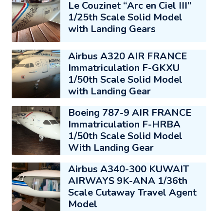
Le Couzinet “Arc en Ciel III”
1/25th Scale Solid Model
with Landing Gears
Airbus A320 AIR FRANCE
Immatriculation F-GKXU
1/50th Scale Solid Model
with Landing Gear
Boeing 787-9 AIR FRANCE
Immatriculation F-HRBA
1/50th Scale Solid Model
With Landing Gear
Airbus A340-300 KUWAIT
AIRWAYS 9K-ANA 1/36th
Scale Cutaway Travel Agent
Model