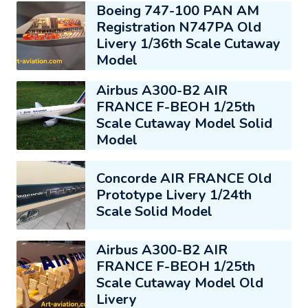
Boeing 747-100 PAN AM
Registration N747PA Old
Livery 1/36th Scale Cutaway
Model
Airbus A300-B2 AIR
FRANCE F-BEOH 1/25th
Scale Cutaway Model Solid
Model
Concorde AIR FRANCE Old
Prototype Livery 1/24th
Scale Solid Model
Airbus A300-B2 AIR
FRANCE F-BEOH 1/25th
Scale Cutaway Model Old
Livery