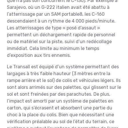
que n’a pas son concurrent le C-130). Par exemple à
Sarajevo, où un G-222 italien avait été abattu à
l’atterrissage par un SAM portable8, les C-160
descendaient à un rythme de 4 000 pieds/minute.
Les atterrissages de type « posé d’assaut »
permettent un déchargement rapide de personnel
ou de matériel sur la piste, suivi d’un redécollage
immédiat. Cela limite au minimum le temps
d’exposition aux tirs ennemis.
Le Transall est équipé d’un système permettant des
largages à très faible hauteur (3 mètres entre la
rampe arrière et le sol) de colis et véhicules légers. Ils
sont alors arrimés sur des palettes, qui glissent sur le
sol et sont freinées par des parachutes. De plus,
l’impact est amorti par un système de palettes en
carton, qui s’écrasent et absorbent une partie du
choc à la place du colis. Bien que nécessitant une
vérification préalable au sol de l’état du terrain, ce