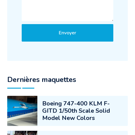
Envoyer
Dernières maquettes
Boeing 747-400 KLM F-
GITD 1/50th Scale Solid
Model New Colors